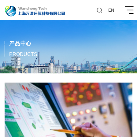
EN
产品中心
请
输
PRODUCTS
入
文
本
内
容