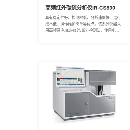
高频红外碳硫分析仪IR-CS8
具有稳定性好、检测限低、分析速度
成本低、操作维护简单等优点。该系
用高频感应加热-红外/紫外检测法，使用