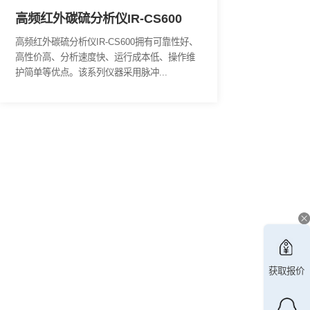
000
高频红外碳硫分析仪IR-CS
大、分析
高频红外碳硫分析仪IR-CS600拥有
等优点。
高性价高、分析速度快、运行成本低
外检...
护简单等优点。该系列仪器采用脉冲..