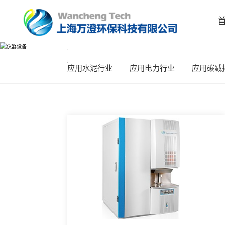
产品中心
请
输
应用水泥行业
应用电力行业
入
PRODUCTS
文
本
内
容