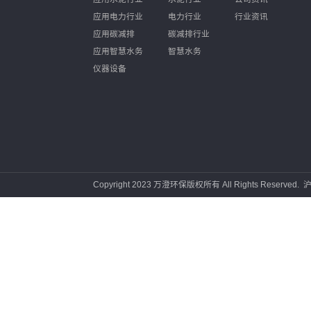
产品中心
工程方案
新闻
应用水泥行业
水泥行业
公司资
应用电力行业
电力行业
行业资
应用碳减排
碳减排行业
应用智慧水务
智慧水务
仪器设备