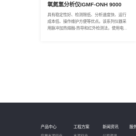
氧氮氢分析仪IGMF-ONH 90
具有稳定性好、检测限低、分析速度
成本低、操作维护方便等优点。该系
用脉冲加热熔融-热导和红外检测法，使用