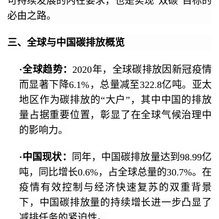
可持续发展的内在要求，也是实现“双碳”目标的
必由之路。
三、全球与中国碳排放概览
·
全球趋势：
2020年，全球碳排放因新冠疫情
而显著下降6.1%，总量减至322.8亿吨。亚太
地区作为碳排放的“大户”，其中中国的排放
量占据重要位置，彰显了在全球气候治理中
的影响力。
·
中国现状：
同年，中国碳排放量达到98.99亿
吨，同比增长0.6%，占全球总量的30.7%。在
疫情有效控制与经济快速复苏的双重背景
下，中国碳排放量的持续增长进一步凸显了
减排任务的紧迫性。