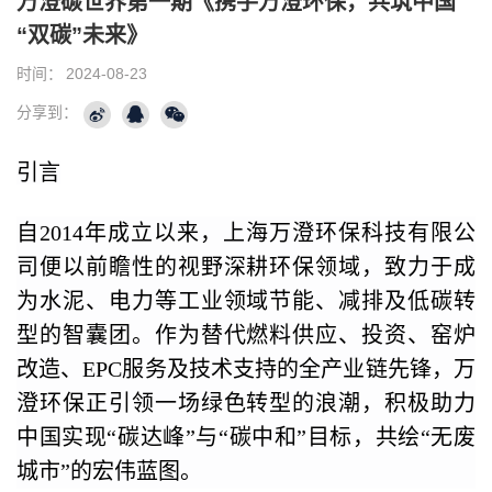
万澄碳世界第一期《携手万澄环保，共筑中国
“双碳”未来》
时间：
2024-08-23
分享到：
引言
自2014年成立以来，上海万澄环保科技有限公
司便以前瞻性的视野深耕环保领域，致力于成
为水泥、电力等工业领域节能、减排及低碳转
型的智囊团。作为替代燃料供应、投资、窑炉
改造、EPC服务及技术支持的全产业链先锋，万
澄环保正引领一场绿色转型的浪潮，积极助力
中国实现“碳达峰”与“碳中和”目标，共绘“无废
城市”的宏伟蓝图。