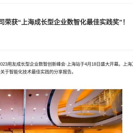
有限公司荣获“上海成长型企业数智化
”为主题的2023用友成长型企业数智创新峰会·上海站于4
会，并做了关于智能化技术最佳实践的分享报告。