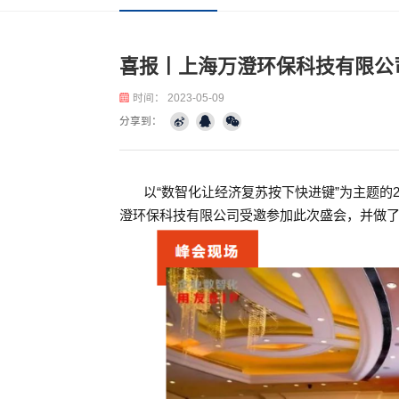
公司资讯
行业资讯
喜报丨上海万澄环保科技
时间：
2023-05-09
分享到：
以“数智化让经济复苏按下快进键
澄环保科技有限公司受邀参加此次盛