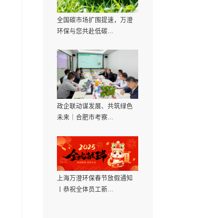
全国碳市场扩围提
环保与您共赴低碳..
政企联动谋发展、