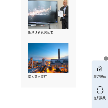
邢台某水泥厂
山东某电厂
，以嘉奖在市场逆
万澄环保科技有限公