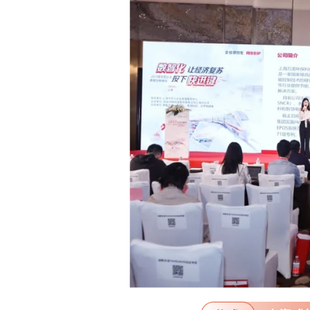
以“数智化 让经济复苏按下快
大开幕。上海万澄环保科技有限