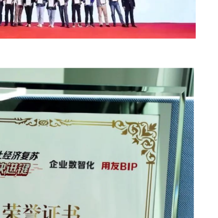
实践奖”！