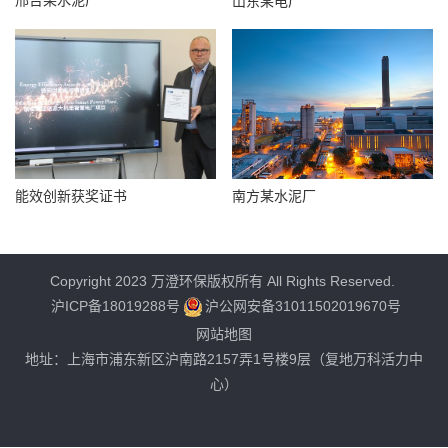
邢台某水泥厂
山东某电厂
能效创新获奖证书
南方某水泥厂
Copyright 2023 万澄环保版权所有 All Rights Reserved.
沪ICP备18019288号
沪公网安备31011502019670号
网站地图
地址：上海市浦东新区沪南路2157弄1号楼9层（复地万科活力中
心）