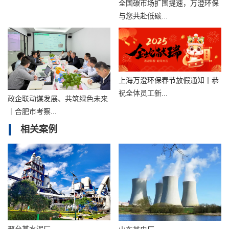
全国碳市场扩围提速，万澄环保
与您共赴低碳...
上海万澄环保春节放假通知丨恭
祝全体员工新...
政企联动谋发展、共筑绿色未来
｜合肥市考察...
相关案例