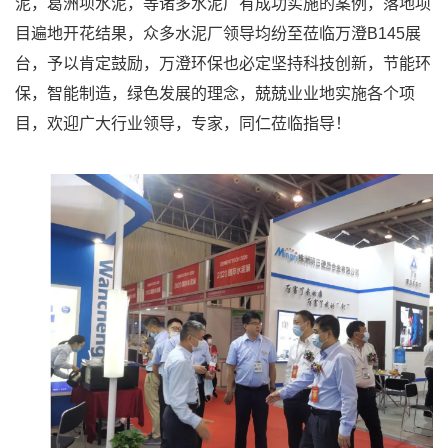
泥，葛洲坝水泥，等诸多水泥厂有成功实施的案例，落地项
目遍地开花结果，众多水泥厂领导均纷至莅临万澄B145展
台，予以肯定鼓励，万澄环保也必定坚持科技创新，节能环
保，智能制造，绿色发展的理念，兢兢业业地实施各个项
目，欢迎广大行业领导，专家，同仁莅临指导！