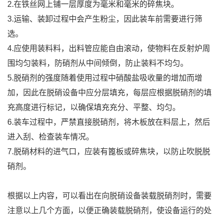
2.在铁丝网上铺一层厚度为毫米和毫米的碎焦块。
3.运输、装卸过程中会产生粉尘，因此装车前需要进行筛
选。
4.应使用装料料，出料管应能自由滚动，使物料在反射炉周
围均匀装料，防硝剂从中间倾倒，防止装料不均匀。
5.脱硝剂的强度随着使用过程中硝酸盐吸收量的增加而增
加，因此在脱硝设备中应分层填充，每层应根据脱硝剂的填
充高度进行标记，以确保填充充分、平整、均匀。
6.装车过程中，严禁直接脱硝剂，将木板放在料层上，然后
进入刮、检查装车情况。
7.脱硝材料的进气口，应装有篦板或碎焦块，以防止吹脱脱
硝剂。
根据以上内容，可以看出在向脱硝设备装载脱硝剂时，需要
注意以上几个方面，以便正确装载脱硝剂，使设备运行的处