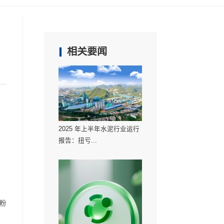
首页
新闻
相关要闻
度环境是否对它有影响呢？
2025 年上半年水
报告：扭亏...