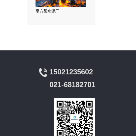
山东某电厂
能效创新获奖证书