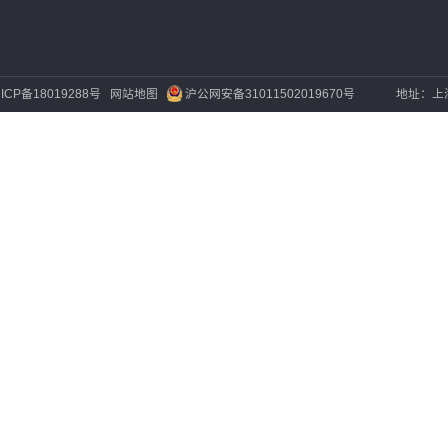
资讯
服务行业
关于我们
下载中心
讯
公司简介
产品手册
讯
企业文化
产品说明书
资质荣誉
联系我们
人才招聘