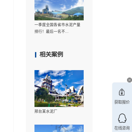
与推广应用，利用过程控制
为建材、电力等行业客户提
一季度全国各省市
排行！最后一名不..